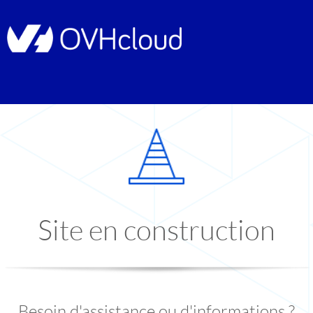
Site en construction
Besoin d'assistance ou d'informations ?